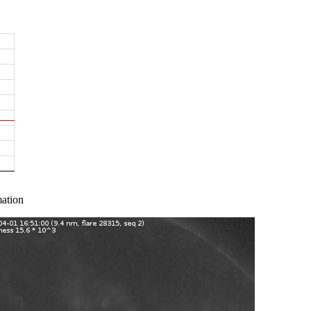
ation